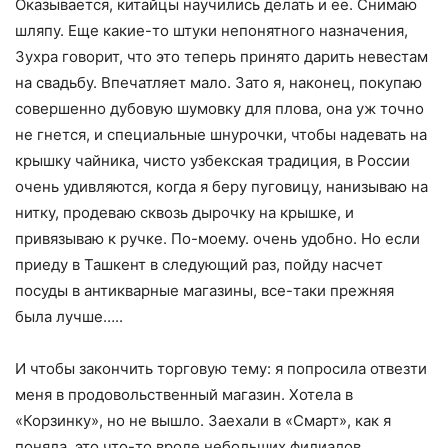
Оказывается, китайцы научились делать и ее. Снимаю
шляпу. Еще какие-то штуки непонятного назначения,
Зухра говорит, что это теперь принято дарить невестам
на свадьбу. Впечатляет мало. Зато я, наконец, покупаю
совершенно дубовую шумовку для плова, она уж точно
не гнется, и специальные шнурочки, чтобы надевать на
крышку чайника, чисто узбекская традиция, в России
очень удивляются, когда я беру пуговицу, нанизываю на
нитку, продеваю сквозь дырочку на крышке, и
привязываю к ручке. По-моему. очень удобно. Но если
приеду в Ташкент в следующий раз, пойду насчет
посуды в антикварные магазины, все-таки прежняя
была лучше…..
И чтобы закончить торговую тему: я попросила отвезти
меня в продовольственный магазин. Хотела в
«Корзинку», но не вышло. Заехали в «Смарт», как я
поняла, это что-то вроде небольших филиалов