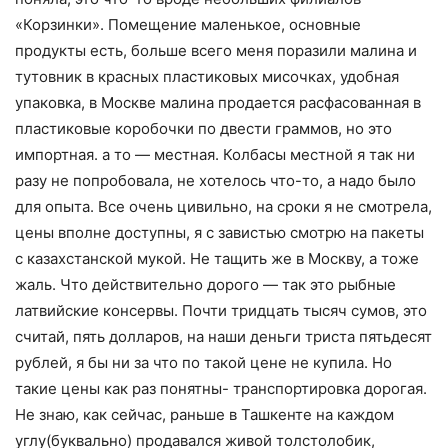
«Корзинки». Помещение маленькое, основные
продукты есть, больше всего меня поразили малина и
тутовник в красных пластиковых мисочках, удобная
упаковка, в Москве малина продается расфасованная в
пластиковые коробочки по двести граммов, но это
импортная. а то — местная. Колбасы местной я так ни
разу не попробовала, не хотелось что-то, а надо было
для опыта. Все очень цивильно, на сроки я не смотрела,
цены вполне доступны, я с завистью смотрю на пакеты
с казахстанской мукой. Не тащить же в Москву, а тоже
жаль. Что действительно дорого — так это рыбные
латвийские консервы. Почти тридцать тысяч сумов, это
считай, пять долларов, на наши деньги триста пятьдесят
рублей, я бы ни за что по такой цене не купила. Но
такие цены как раз понятны- транспортировка дорогая.
Не знаю, как сейчас, раньше в Ташкенте на каждом
углу(буквально) продавался живой толстолобик,