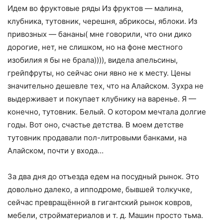
Идем во фруктовые ряды Из фруктов — малина,
клубника, тутовник, черешня, абрикосы, яблоки. Из
привозных — бананы( мне говорили, что они дико
дорогие, нет, не слишком, но на фоне местного
изобилия я бы не брала)))), видела апельсины,
грейпфруты, но сейчас они явно не к месту. Цены
значительно дешевле тех, что на Алайском. Зухра не
выдерживает и покупает клубнику на варенье. Я —
конечно, тутовник. Белый. О котором мечтала долгие
годы. Вот оно, счастье детства. В моем детстве
тутовник продавали пол-литровыми банками, на
Алайском, почти у входа…
За два дня до отъезда едем на посудный рынок. Это
довольно далеко, а ипподроме, бывшей толкучке,
сейчас превращённой в гигантский рынок ковров,
мебели, стройматериалов и т. д. Машин просто тьма.