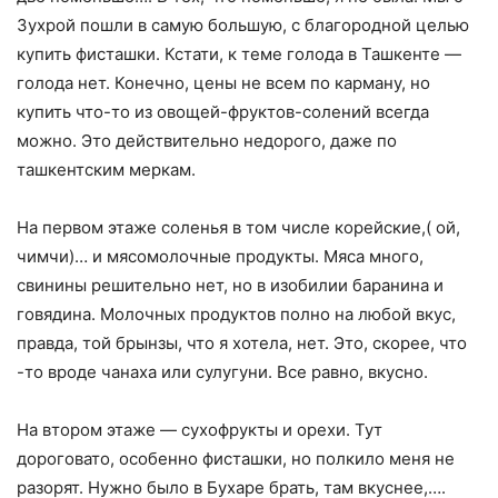
Зухрой пошли в самую большую, с благородной целью
купить фисташки. Кстати, к теме голода в Ташкенте —
голода нет. Конечно, цены не всем по карману, но
купить что-то из овощей-фруктов-солений всегда
можно. Это действительно недорого, даже по
ташкентским меркам.
На первом этаже соленья в том числе корейские,( ой,
чимчи)… и мясомолочные продукты. Мяса много,
свинины решительно нет, но в изобилии баранина и
говядина. Молочных продуктов полно на любой вкус,
правда, той брынзы, что я хотела, нет. Это, скорее, что
-то вроде чанаха или сулугуни. Все равно, вкусно.
На втором этаже — сухофрукты и орехи. Тут
дороговато, особенно фисташки, но полкило меня не
разорят. Нужно было в Бухаре брать, там вкуснее,….