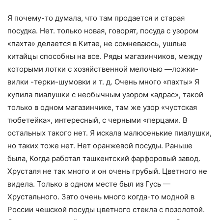
Я почему-то думала, что там продается и старая
посудка. Нет. только новая, говорят, посуда с узором
«пахта» делается в Китае, не сомневаюсь, ушлые
китайцы способны на все. Ряды магазинчиков, между
которыми лотки с хозяйственной мелочью —ложки-
вилки -терки-шумовки и т. д. Очень много «пахты» Я
купила пиалушки с необычным узором «адрас», такой
только в одном магазинчике, там же узор «чустская
тюбетейка», интересный, с черными «перцами. В
остальных такого нет. Я искала малюсенькие пиалушки,
но таких тоже нет. Нет оранжевой посуды. Раньше
была, Когда работал ташкентский фарфоровый завод.
Хрусталя не так много и он очень грубый. Цветного не
видела. Только в одном месте был из Гусь —
Хрустального. Зато очень много когда-то модной в
России чешской посуды цветного стекла с позолотой.