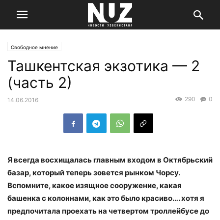
Свободное мнение
Ташкентская экзотика — 2
(часть 2)
290
0
14.06.2016
Я всегда восхищалась главным входом в Октябрьский
базар, который теперь зовется рынком Чорсу.
Вспомните, какое изящное сооружение, какая
башенка с колоннами, как это было красиво…. хотя я
предпочитала проехать на четвертом троллейбусе до