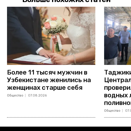
Более 11 тысяч мужчин в
Таджики
Узбекистане женились на
Централ
женщинах старше себя
провери
водных 
Общество
07.08.2026
поливно
Общество
07.