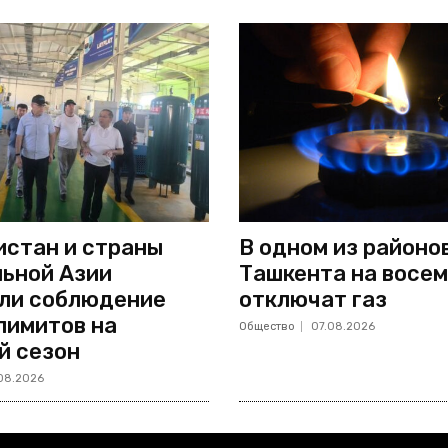
стан и страны
В одном из районо
ьной Азии
Ташкента на восем
ли соблюдение
отключат газ
лимитов на
Общество
07.08.2026
й сезон
08.2026