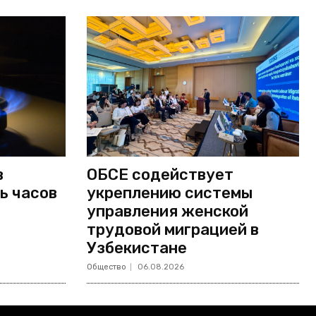
в
ОБСЕ содействует
ь часов
укреплению системы
управления женской
трудовой миграцией в
Узбекистане
Общество
06.08.2026