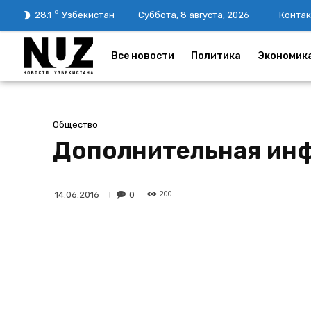
C
28.1
Узбекистан
Суббота, 8 августа, 2026
Контак
Все новости
Политика
Экономик
Общество
Дополнительная инф
200
0
14.06.2016