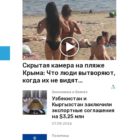
Скрытая камера на пляже
Крыма: Что люди вытворяют,
когда их не видят...
Экономика и Бизнес
Узбекистан и
Кыргызстан заключили
экспортные соглашения
на $3,25 млн
07.08.2026
Политика