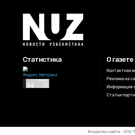
Статистика
О газете
Контактная 
Реклама на с
Информация о
Статьи парт
Владелец сайта - ООО "