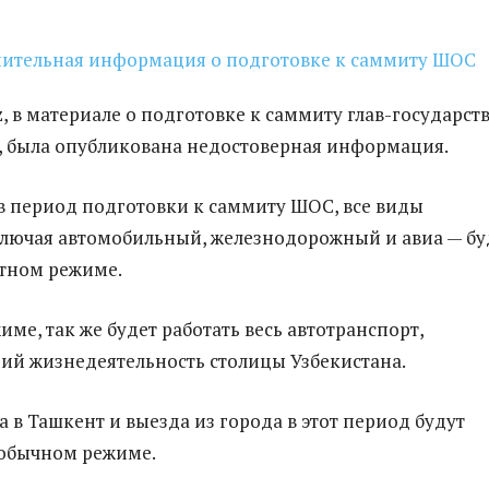
z, в материале о подготовке к саммиту глав-государст
 была опубликована недостоверная информация.
 в период подготовки к саммиту ШОС, все виды
ключая автомобильный, железнодорожный и авиа — бу
атном режиме.
ме, так же будет работать весь автотранспорт,
й жизнедеятельность столицы Узбекистана.
 в Ташкент и выезда из города в этот период будут
 обычном режиме.