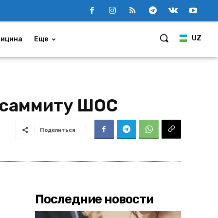
UZ
ицина
Еще
 саммиту ШОС
Поделиться
Последние новости