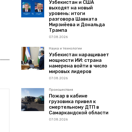
Узбекистан и США
выходят на новый
уровень: итоги
разговора Шавката
Мирзиёева и Дональда
Трампа
07.08.2026
Наука и технологии
Узбекистан наращивает
мощности ИИ: страна
намерена войти в число
мировых лидеров
07.08.2026
Происшествия
Пожар в кабине
грузовика привел к
смертельному ДТП в
Самаркандской области
07.08.2026