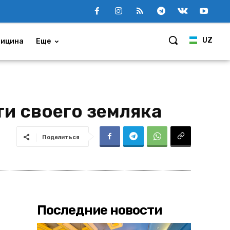
UZ
ицина
Еще
ти своего земляка
Поделиться
Последние новости