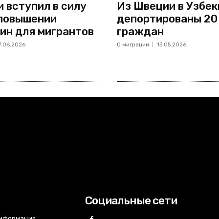
и вступил в силу
Из Швеции в Узбе
 повышении
депортированы 20
ин для мигрантов
граждан
7.06.2026
О миграции
13.05.2026
Социальные сети
информация