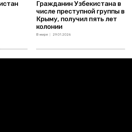
кистан
Гражданин Узбекистана в
числе преступной группы в
Крыму, получил пять лет
колонии
В мире
29.01.2026