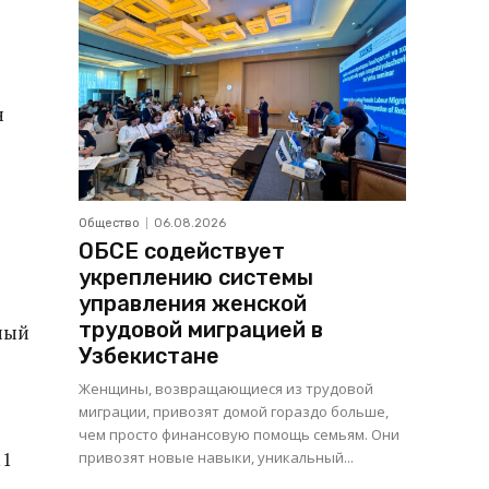
н
Общество
06.08.2026
ОБСЕ содействует
укреплению системы
управления женской
трудовой миграцией в
ный
Узбекистане
Женщины, возвращающиеся из трудовой
миграции, привозят домой гораздо больше,
чем просто финансовую помощь семьям. Они
11
привозят новые навыки, уникальный...