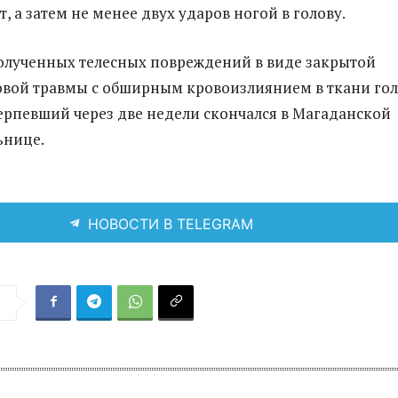
т, а затем не менее двух ударов ногой в голову.
полученных телесных повреждений в виде закрытой
овой травмы с обширным кровоизлиянием в ткани го
ерпевший через две недели скончался в Магаданской
ьнице.
НОВОСТИ В TELEGRAM
я