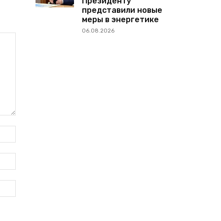
Президенту
представили новые
меры в энергетике
06.08.2026
Имя:*
Электронная
почта:*
Веб-
Сайт: