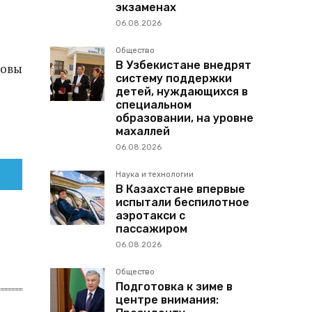
экзаменах
06.08.2026
Общество
В Узбекистане внедрят
ловы
систему поддержки
детей, нуждающихся в
специальном
образовании, на уровне
махаллей
06.08.2026
Наука и технологии
В Казахстане впервые
испытали беспилотное
аэротакси с
пассажиром
06.08.2026
Общество
Подготовка к зиме в
центре внимания: