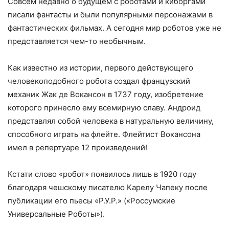
Совсем недавно о будущем с роботами и киборгами
писали фантасты и были популярными персонажами в
фантастических фильмах. А сегодня мир роботов уже не
представляется чем-то необычным.
Как известно из истории, первого действующего
человекоподобного робота создал французский
механик Жак де Вокансон в 1737 году, изобретение
которого принесло ему всемирную славу. Андроид
представлял собой человека в натуральную величину,
способного играть на флейте. Флейтист Вокансона
имел в репертуаре 12 произведений!
Кстати слово «робот» появилось лишь в 1920 году
благодаря чешскому писателю Карелу Чапеку после
публикации его пьесы «Р.У.Р.» («Россумские
Универсальные Роботы»).