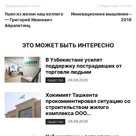
Предыдущая статья
Следующая статья
Ушел из жизни наш коллега
Инновационное мышление –
— Григорий Иванович
2016
Айрапетянц
ЭТО МОЖЕТ БЫТЬ ИНТЕРЕСНО
В Узбекистане усилят
поддержку пострадавших от
торговли людьми
06.08.2026
ОБЩЕСТВО
Хокимият Ташкента
прокомментировал ситуацию со
строительством жилого
комплекса ООО...
06.08.2026
ОБЩЕСТВО