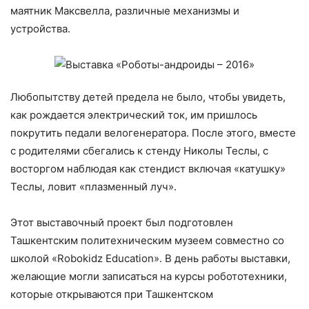
маятник Максвелла, различные механизмы и
устройства.
Любопытству детей предела не было, чтобы увидеть,
как рождается электрический ток, им пришлось
покрутить педали велогенератора. После этого, вместе
с родителями сбегались к стенду Николы Теслы, с
восторгом наблюдая как стендист включая «катушку»
Теслы, ловит «плазменный луч».
Этот выставочный проект был подготовлен
Ташкентским политехническим музеем совместно со
школой «Robokidz Education». В день работы выставки,
желающие могли записаться на курсы робототехники,
которые открываются при Ташкентском