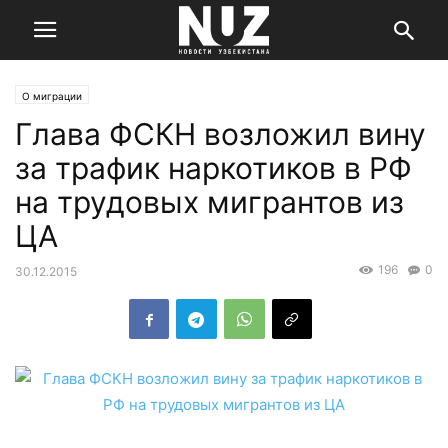
О миграции
Глава ФСКН возложил вину
за трафик наркотиков в РФ
на трудовых мигрантов из
ЦА
196
0
30.12.2015