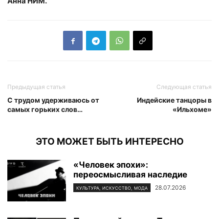
Анна НИМ.
Предыдущая статья
Следующая статья
С трудом удерживаюсь от
Индейские танцоры в
самых горьких слов…
«Ильхоме»
ЭТО МОЖЕТ БЫТЬ ИНТЕРЕСНО
«Человек эпохи»:
переосмысливая наследие
28.07.2026
КУЛЬТУРА, ИСКУССТВО, МОДА