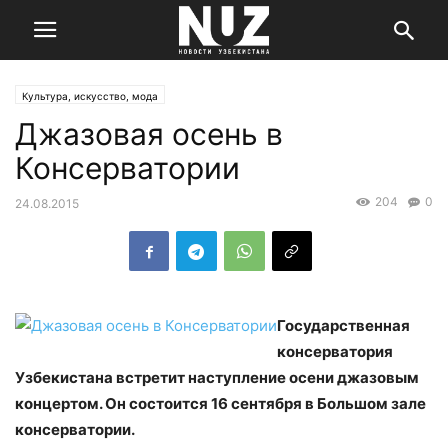
Культура, искусство, мода
Джазовая осень в
Консерватории
204
0
24.08.2015
Государственная
консерватория
Узбекистана встретит наступление осени джазовым
концертом. Он состоится 16 сентября в Большом зале
консерватории.