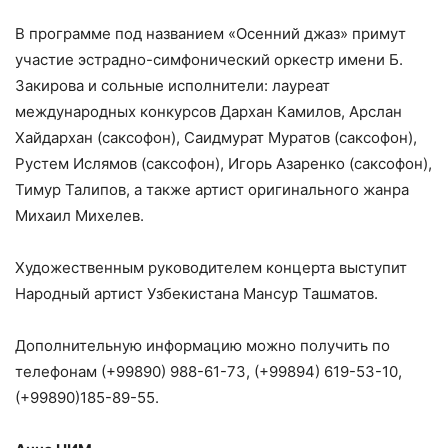
В программе под названием «Осенний джаз» примут
участие эстрадно-симфонический оркестр имени Б.
Закирова и сольные исполнители: лауреат
международных конкурсов Дархан Камилов, Арслан
Хайдархан (саксофон), Саидмурат Муратов (саксофон),
Рустем Ислямов (саксофон), Игорь Азаренко (саксофон),
Тимур Талипов, а также артист оригинального жанра
Михаил Михелев.
Художественным руководителем концерта выступит
Народный артист Узбекистана Мансур Ташматов.
Дополнительную информацию можно получить по
телефонам (+99890) 988-61-73, (+99894) 619-53-10,
(+99890)185-89-55.