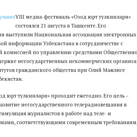
VIII медиа-фестиваль «Озод юрт тулкинлари»
состоялся 21 августа в Ташкенте. Его
ми выступили Национальная ассоциация электронных
вой информации Узбекистана в сотрудничестве с
й комиссией по управлению средствами Общественн
держке негосударственных некоммерческих организ
итутов гражданского общества при Олий Мажлисе
бекистан.
од юрт тулкинлари» проходит ежегодно. Его цель –
азвитие негосударственного телерадиовещания в
тимуляция журналистов в работе над теле- и
мами, соответствующими современным требованиям