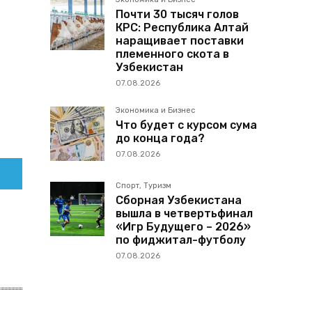
Почти 30 тысяч голов
КРС: Республика Алтай
наращивает поставки
племенного скота в
Узбекистан
07.08.2026
Экономика и Бизнес
Что будет с курсом сума
до конца года?
07.08.2026
Спорт, Туризм
Сборная Узбекистана
вышла в четвертьфинал
«Игр Будущего – 2026»
по фиджитал-футболу
07.08.2026