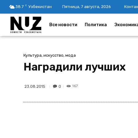
C
38.7
Узбекистан
Пятница, 7 августа, 2026
Конта
Все новости
Политика
Экономик
Культура, искусство, мода
Наградили лучших
167
0
23.08.2015