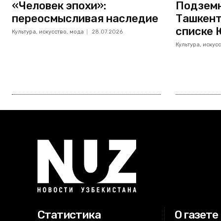
«Человек эпохи»:
Подземн
переосмысливая наследие
Ташкент
списке 
Культура, искусство, мода
28.07.2026
Культура, искус
Статистика
О газете