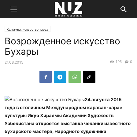
Культура, искусство, мода
Возрожденное искусство
Бухары
195
0
21.08.2015
24 августа 2015
года в столичном Международном караван-сарае
культуры Икуо Хираямы Академии Художеств
Узбекистана откроется выставка чеканки известного
бухарского мастера, Народного художника