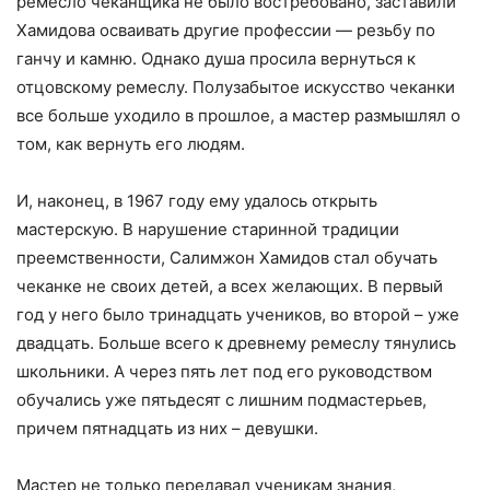
ремесло чеканщика не было востребовано, заставили
Хамидова осваивать другие профессии — резьбу по
ганчу и камню. Однако душа просила вернуться к
отцовскому ремеслу. Полузабытое искусство чеканки
все больше уходило в прошлое, а мастер размышлял о
том, как вернуть его людям.
И, наконец, в 1967 году ему удалось открыть
мастерскую. В нарушение старинной традиции
преемственности, Салимжон Хамидов стал обучать
чеканке не своих детей, а всех желающих. В первый
год у него было тринадцать учеников, во второй – уже
двадцать. Больше всего к древнему ремеслу тянулись
школьники. А через пять лет под его руководством
обучались уже пятьдесят с лишним подмастерьев,
причем пятнадцать из них – девушки.
Мастер не только передавал ученикам знания,