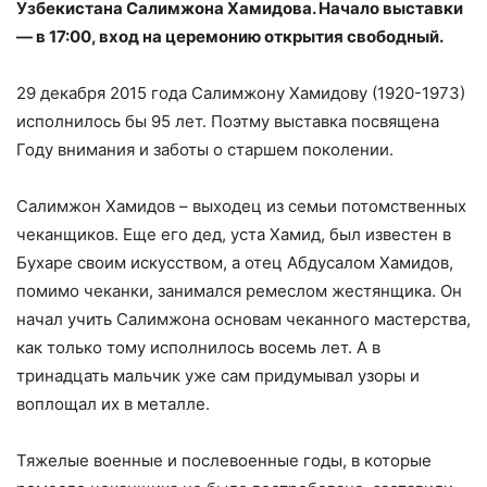
Узбекистана Салимжона Хамидова. Начало выставки
— в 17:00, вход на церемонию открытия свободный.
29 декабря 2015 года Салимжону Хамидову (1920-1973)
исполнилось бы 95 лет. Поэтму выставка посвящена
Году внимания и заботы о старшем поколении.
Салимжон Хамидов – выходец из семьи потомственных
чеканщиков. Еще его дед, уста Хамид, был известен в
Бухаре своим искусством, а отец Абдусалом Хамидов,
помимо чеканки, занимался ремеслом жестянщика. Он
начал учить Салимжона основам чеканного мастерства,
как только тому исполнилось восемь лет. А в
тринадцать мальчик уже сам придумывал узоры и
воплощал их в металле.
Тяжелые военные и послевоенные годы, в которые