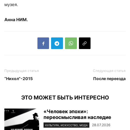
музея.
Анна НИМ.
Предыдущая статья
Следующая статья
“Нихол”-2015
После переезда
ЭТО МОЖЕТ БЫТЬ ИНТЕРЕСНО
«Человек эпохи»:
переосмысливая наследие
28.07.2026
КУЛЬТУРА, ИСКУССТВО, МОДА