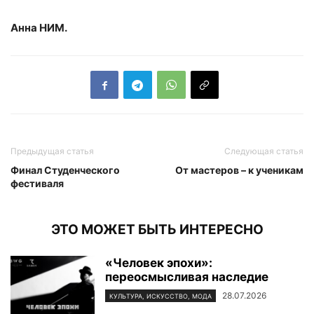
Анна НИМ.
Предыдущая статья
Следующая статья
Финал Студенческого
От мастеров – к ученикам
фестиваля
ЭТО МОЖЕТ БЫТЬ ИНТЕРЕСНО
«Человек эпохи»:
переосмысливая наследие
28.07.2026
КУЛЬТУРА, ИСКУССТВО, МОДА