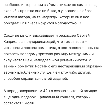
особенно интересным в «Романтиках» не сама пьеса,
сколь бы приятна она ни была, а указание на образ
мыслей автора, на те надежды, которые он в нас
рождает. Вся пьеса искрится молодостью…»
Сходные мысли высказывает и режиссер Сергей
Каприелов, подчеркивающий, что тема пьесы –
истинная и ложная романтика, а постановка – попытка
показать молодому зрителю разницу между ними и
силу настоящей, неподдельной романтичности. И
вечный романтик Ростан с его нестареющими образами
верных влюбленных лучше, чем кто-либо другой,
способен справиться с этой задачей.
А перед завершением 42-го сезона зрителей ожидает
еще один подарок – финальный концерт, который
состоится 1 июля.