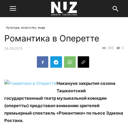
Культура, искусство, мода
Романтика в Оперетте
365
0
24.06.2015
Накануне закрытия сезона
Ташкентский
государственный театр музыкальной комедии
(оперетты) представил вниманию зрителей
премьерный спектакль «Романтики» по пьесе Эдмона
Ростана.