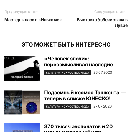
Предыдущая статья
Следующая статья
Мастер-класс в «Ильхоме»
Выставка Узбекистана в
Лувре
ЭТО МОЖЕТ БЫТЬ ИНТЕРЕСНО
«Человек эпохи»:
переосмысливая наследие
28.07.2026
КУЛЬТУРА, ИСКУССТВО, МОДА
Подземный космос Ташкента —
теперь в списке ЮНЕСКО!
27.07.2026
КУЛЬТУРА, ИСКУССТВО, МОДА
370 тысяч экспонатов и 20