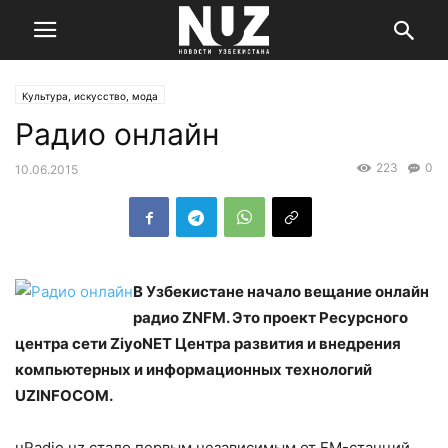
Культура, искусство, мода
Радио онлайн
223
0
10.06.2015
В Узбекистане начало вещание онлайн
радио ZNFM. Это проект Ресурсного
центра сети ZiyoNET Центра развития и внедрения
компьютерных и информационных технологий
UZINFOCOM.
uRadio.uz стало первым независимым от FM-станций