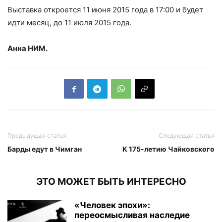
Выставка откроется 11 июня 2015 года в 17:00 и будет
идти месяц, до 11 июля 2015 года.
Анна НИМ.
Предыдущая статья
Следующая статья
Барды едут в Чимган
К 175-летию Чайковского
ЭТО МОЖЕТ БЫТЬ ИНТЕРЕСНО
«Человек эпохи»:
переосмысливая наследие