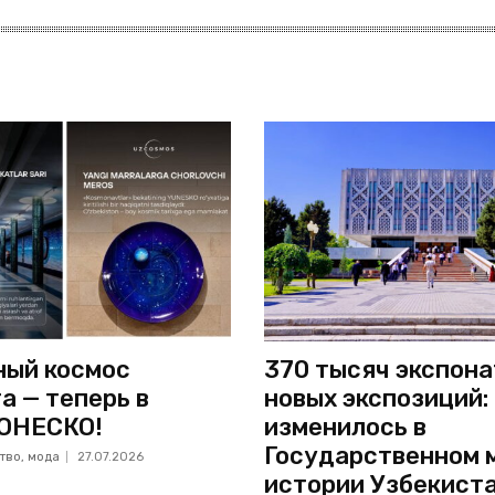
ый космос
370 тысяч экспона
а — теперь в
новых экспозиций:
ЮНЕСКО!
изменилось в
Государственном 
ство, мода
27.07.2026
истории Узбекист