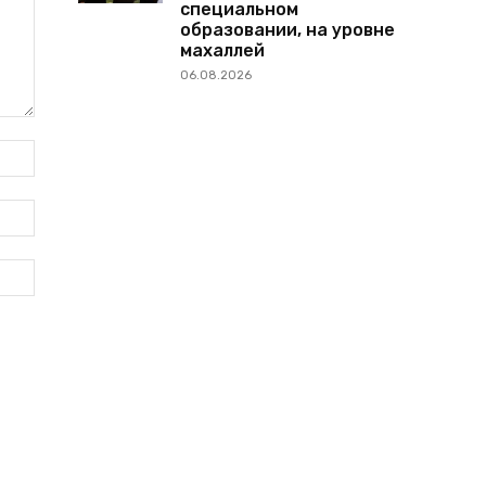
специальном
образовании, на уровне
махаллей
06.08.2026
Имя:*
Электронная
почта:*
Веб-
Сайт: