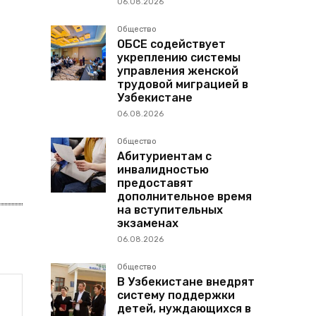
06.08.2026
Общество
ОБСЕ содействует
укреплению системы
управления женской
трудовой миграцией в
Узбекистане
06.08.2026
Общество
Абитуриентам с
инвалидностью
предоставят
дополнительное время
на вступительных
экзаменах
06.08.2026
Общество
В Узбекистане внедрят
систему поддержки
детей, нуждающихся в