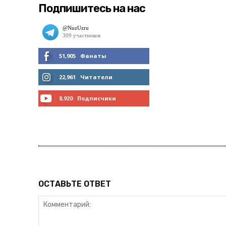
Подпишитесь на нас
51,905
Фанаты
МНЕ НРАВИТСЯ
22,961
Читатели
ЧИТАТЬ
8,920
Подписчики
ПОДПИСАТЬСЯ
ОСТАВЬТЕ ОТВЕТ