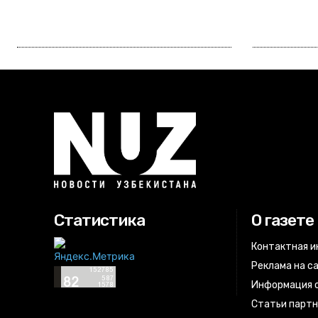
Статистика
О газете
Контактная 
Реклама на с
Информация о
Статьи парт