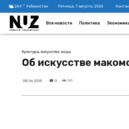
C
24.9
Узбекистан
Пятница, 7 августа, 2026
Контак
Все новости
Политика
Экономик
Культура, искусство, мода
Об искусстве маком
265
0
08.06.2015