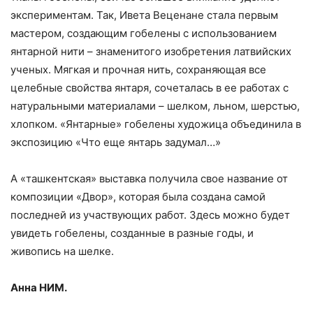
экспериментам. Так, Ивета Веценане стала первым
мастером, создающим гобелены с использованием
янтарной нити – знаменитого изобретения латвийских
ученых. Мягкая и прочная нить, сохраняющая все
целебные свойства янтаря, сочеталась в ее работах с
натуральными материалами – шелком, льном, шерстью,
хлопком. «Янтарные» гобелены художица объединила в
экспозицию «Что еще янтарь задумал…»
А «ташкентская» выставка получила свое название от
композиции «Двор», которая была создана самой
последней из участвующих работ. Здесь можно будет
увидеть гобелены, созданные в разные годы, и
живопись на шелке.
Анна НИМ.