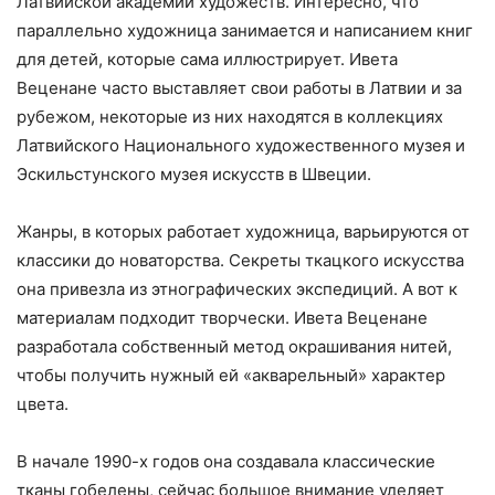
Латвийской академии художеств. Интересно, что
параллельно художница занимается и написанием книг
для детей, которые сама иллюстрирует. Ивета
Веценане часто выставляет свои работы в Латвии и за
рубежом, некоторые из них находятся в коллекциях
Латвийского Национального художественного музея и
Эскильстунского музея искусств в Швеции.
Жанры, в которых работает художница, варьируются от
классики до новаторства. Секреты ткацкого искусства
она привезла из этнографических экспедиций. А вот к
материалам подходит творчески. Ивета Веценане
разработала собственный метод окрашивания нитей,
чтобы получить нужный ей «акварельный» характер
цвета.
В начале 1990-х годов она создавала классические
тканы гобелены, сейчас большое внимание уделяет