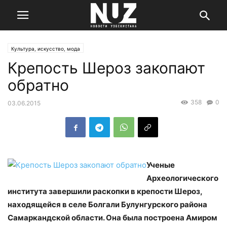
Культура, искусство, мода
Крепость Шероз закопают
обратно
358
0
03.06.2015
Ученые
Археологического
института завершили раскопки в крепости Шероз,
находящейся в селе Болгали Булунгурского района
Самаркандской области. Она была построена Амиром