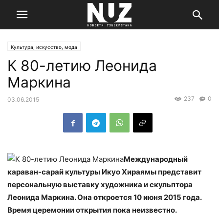
Культура, искусство, мода
К 80-летию Леонида
Маркина
237
0
03.06.2015
Международный
караван-сарай культуры Икуо Хираямы представит
персональную выставку художника и скульптора
Леонида Маркина. Она откроется 10 июня 2015 года.
Время церемонии открытия пока неизвестно.