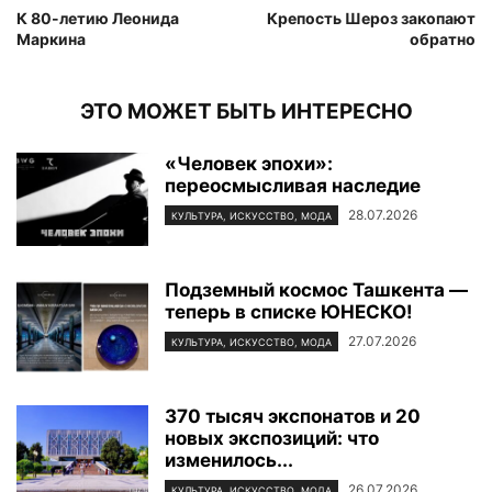
К 80-летию Леонида
Крепость Шероз закопают
Маркина
обратно
ЭТО МОЖЕТ БЫТЬ ИНТЕРЕСНО
«Человек эпохи»:
переосмысливая наследие
28.07.2026
КУЛЬТУРА, ИСКУССТВО, МОДА
Подземный космос Ташкента —
теперь в списке ЮНЕСКО!
27.07.2026
КУЛЬТУРА, ИСКУССТВО, МОДА
370 тысяч экспонатов и 20
новых экспозиций: что
изменилось...
26.07.2026
КУЛЬТУРА, ИСКУССТВО, МОДА