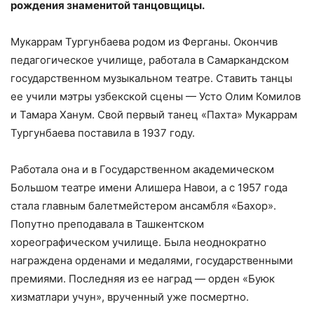
рождения знаменитой танцовщицы.
Мукаррам Тургунбаева родом из Ферганы. Окончив
педагогическое училище, работала в Самаркандском
государственном музыкальном театре. Ставить танцы
ее учили мэтры узбекской сцены — Усто Олим Комилов
и Тамара Ханум. Свой первый танец «Пахта» Мукаррам
Тургунбаева поставила в 1937 году.
Работала она и в Государственном академическом
Большом театре имени Алишера Навои, а с 1957 года
стала главным балетмейстером ансамбля «Бахор».
Попутно преподавала в Ташкентском
хореографическом училище. Была неоднократно
награждена орденами и медалями, государственными
премиями. Последняя из ее наград — орден «Буюк
хизматлари учун», врученный уже посмертно.