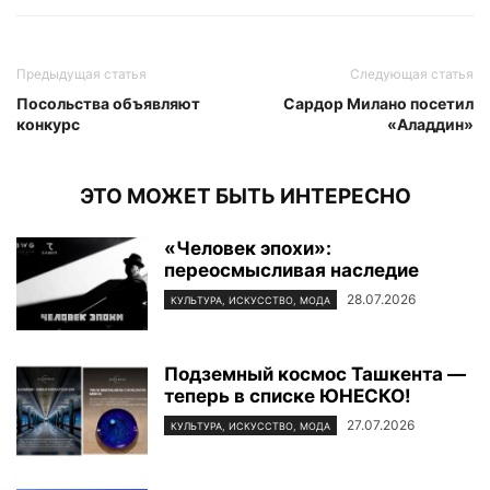
Предыдущая статья
Следующая статья
Посольства объявляют
Сардор Милано посетил
конкурс
«Аладдин»
ЭТО МОЖЕТ БЫТЬ ИНТЕРЕСНО
«Человек эпохи»:
переосмысливая наследие
28.07.2026
КУЛЬТУРА, ИСКУССТВО, МОДА
Подземный космос Ташкента —
теперь в списке ЮНЕСКО!
27.07.2026
КУЛЬТУРА, ИСКУССТВО, МОДА