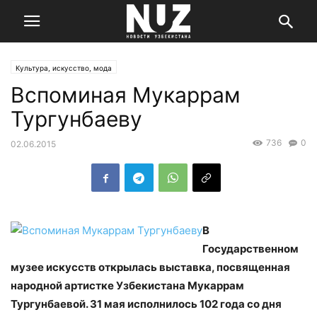
Культура, искусство, мода
Вспоминая Мукаррам
Тургунбаеву
736
0
02.06.2015
В
Государственном
музее искусств открылась выставка, посвященная
народной артистке Узбекистана Мукаррам
Тургунбаевой. 31 мая исполнилось 102 года со дня