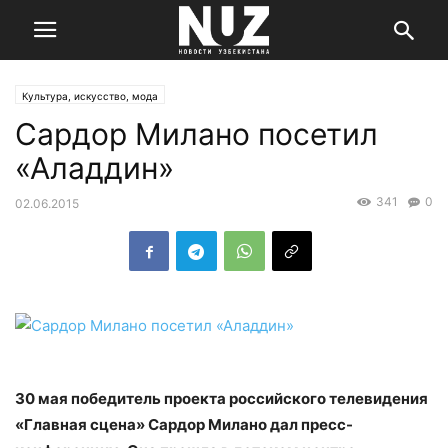
Культура, искусство, мода
Сардор Милано посетил
«Аладдин»
341
0
02.06.2015
30 мая победитель проекта российского телевидения
«Главная сцена» Сардор Милано дал пресс-