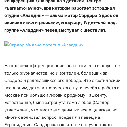
конференцию. Она прошла в детском центре
«Barkamol avlod», при котором работает эстрадная
студия «Аладдин» — альма матер Сардора. Здесь он
начинал свою сценическую карьеру. В детской шоу-
группе «Аладдин» певец выступал с шести лет.
На пресс-конференции речь шла о том, что волнует не
только журналистов, но и зрителей, болевших за
Сардора и радовавшихся его победе. Это экзотический
псевдоним, детали творческого пути, учеба и работа в
Москве при большой любви к родному Ташкенту.
Естественно, была затронута тема любви (Сардор
утверждает, что место его девушки все еще вакантно).
Многих волновал вопрос, поедет ли певец на
Евровидение. Сардор сказал, что не получал такого