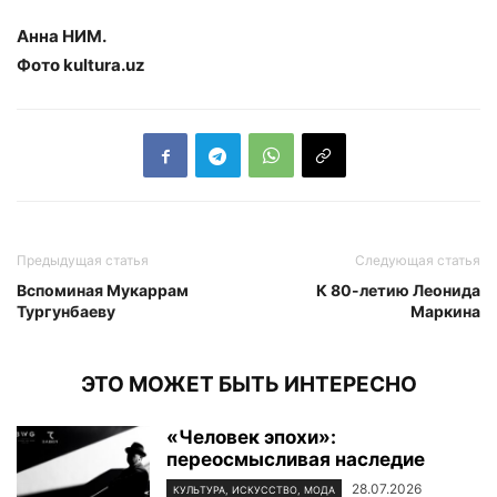
Анна НИМ.
Фото kultura.uz
Предыдущая статья
Следующая статья
Вспоминая Мукаррам
К 80-летию Леонида
Тургунбаеву
Маркина
ЭТО МОЖЕТ БЫТЬ ИНТЕРЕСНО
«Человек эпохи»:
переосмысливая наследие
28.07.2026
КУЛЬТУРА, ИСКУССТВО, МОДА