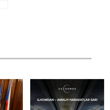
Веб-
Сайт: