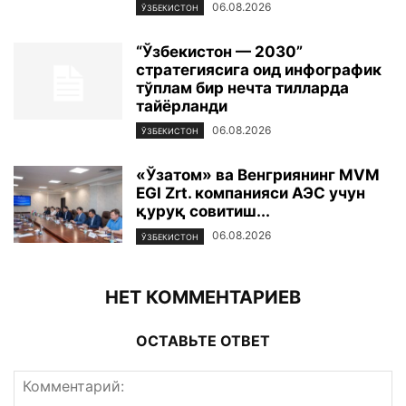
06.08.2026
ЎЗБЕКИСТОН
“Ўзбекистон — 2030”
стратегиясига оид инфографик
тўплам бир нечта тилларда
тайёрланди
06.08.2026
ЎЗБЕКИСТОН
«Ўзатом» ва Венгриянинг MVM
EGI Zrt. компанияси АЭС учун
қуруқ совитиш...
06.08.2026
ЎЗБЕКИСТОН
НЕТ КОММЕНТАРИЕВ
ОСТАВЬТЕ ОТВЕТ