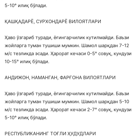
5-10° илиқ бўлади.
ҚАШҚАДАРЁ, СУРХОНДАРЁ ВИЛОЯТЛАРИ
Ҳаво ўзгариб туради, ёғингарчилик кутилмайди. Баъзи
жойларга туман тушиши мумкин. Шамол шарқдан 7-12
м/с тезликда эсади. Ҳарорат кечаси 0-5° совуқ, кундузи
10-15° илиқ бўлади.
АНДИЖОН, НАМАНГАН, ФАРҒОНА ВИЛОЯТЛАРИ
Ҳаво ўзгариб туради, ёғингарчилик кутилмайди. Баъзи
жойларга туман тушиши мумкин. Шамол шарқдан 5-10
м/с тезликда эсади. Ҳарорат кечаси 2-7° совуқ, кундузи
5-10° илиқ бўлади.
РEСПУБЛИКАНИНГ ТОҒЛИ ҲУДУДЛАРИ