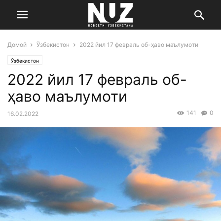
Домой
Ўзбекистон
2022 йил 17 февраль об-ҳаво маълумоти
Ўзбекистон
2022 йил 17 февраль об-
ҳаво маълумоти
141
0
16.02.2022