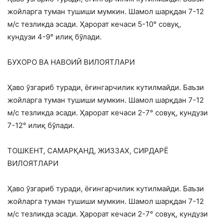
жойларга туман тушиши мумкин. Шамол шарқдан 7-12
м/с тезликда эсади. Ҳарорат кечаси 5-10° совуқ,
кундузи 4-9° илиқ бўлади.
БУХОРО ВА НАВОИЙ ВИЛОЯТЛАРИ
Ҳаво ўзгариб туради, ёғингарчилик кутилмайди. Баъзи
жойларга туман тушиши мумкин. Шамол шарқдан 7-12
м/с тезликда эсади. Ҳарорат кечаси 2-7° совуқ, кундузи
7-12° илиқ бўлади.
ТОШКEНТ, САМАРҚАНД, ЖИЗЗАХ, СИРДАРЁ
ВИЛОЯТЛАРИ
Ҳаво ўзгариб туради, ёғингарчилик кутилмайди. Баъзи
жойларга туман тушиши мумкин. Шамол шарқдан 7-12
м/с тезликда эсади. Ҳарорат кечаси 2-7° совуқ, кундузи