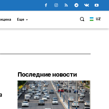
UZ
ицина
Еще
Последние новости
в