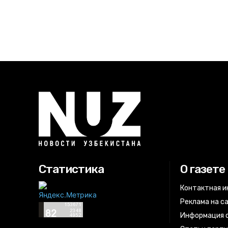
Статистика
О газете
Контактная 
Реклама на с
Информация о