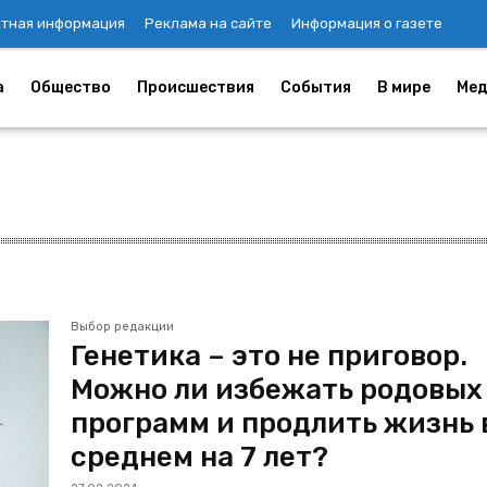
ктная информация
Реклама на сайте
Информация о газете
а
Общество
Происшествия
События
В мире
Мед
Выбор редакции
Генетика – это не приговор.
Можно ли избежать родовых
программ и продлить жизнь 
среднем на 7 лет?