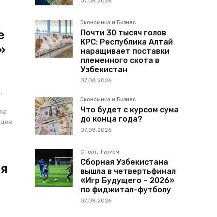
07.08.2026
Экономика и Бизнес
е
Почти 30 тысяч голов
КРС: Республика Алтай
»
наращивает поставки
племенного скота в
Узбекистан
07.08.2026
,
Экономика и Бизнес
Что будет с курсом сума
до конца года?
нцев
07.08.2026
Спорт, Туризм
Сборная Узбекистана
ия
вышла в четвертьфинал
«Игр Будущего – 2026»
по фиджитал-футболу
07.08.2026