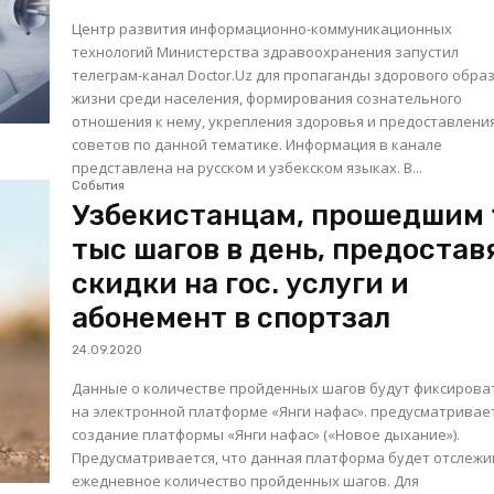
Центр развития информационно-коммуникационных
технологий Министерства здравоохранения запустил
телеграм-канал Doctor.Uz для пропаганды здорового обра
жизни среди населения, формирования сознательного
отношения к нему, укрепления здоровья и предоставлени
советов по данной тематике. Информация в канале
представлена на русском и узбекском языках. В...
События
Узбекистанцам, прошедшим 
тыс шагов в день, предостав
скидки на гос. услуги и
абонемент в спортзал
24.09.2020
Данные о количестве пройденных шагов будут фиксирова
на электронной платформе «Янги нафас». предусматривается
создание платформы «Янги нафас» («Новое дыхание»).
Предусматривается, что данная платформа будет отслеж
ежедневное количество пройденных шагов. Для