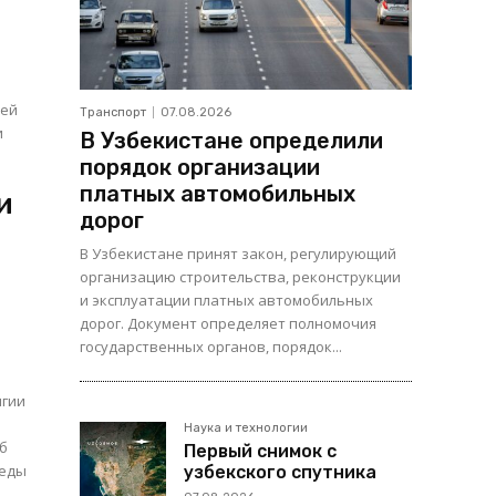
шей
Транспорт
07.08.2026
и
В Узбекистане определили
порядок организации
платных автомобильных
и
дорог
В Узбекистане принят закон, регулирующий
организацию строительства, реконструкции
и эксплуатации платных автомобильных
дорог. Документ определяет полномочия
государственных органов, порядок...
игии
Наука и технологии
Об
Первый снимок с
узбекского спутника