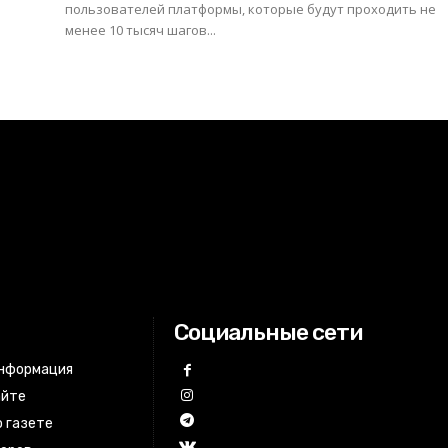
пользователей платформы, которые будут проходить не
менее 10 тысяч шагов...
Социальные сети
информация
айте
 газете