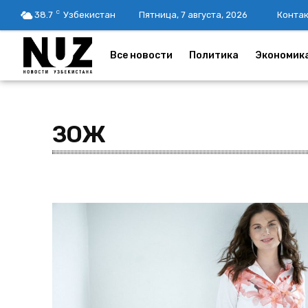
C
38.7
Узбекистан
Пятница, 7 августа, 2026
Конта
Все новости
Политика
Экономик
ЗОЖ