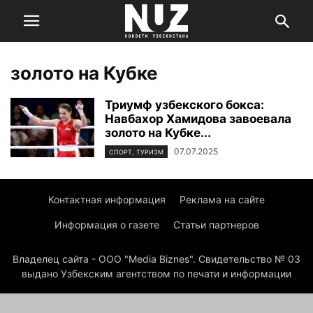
золото на Кубке
Триумф узбекского бокса:
Навбахор Хамидова завоевала
золото на Кубке...
07.07.2025
СПОРТ, ТУРИЗМ
Контактная информация
Реклама на сайте
Информация о газете
Статьи партнеров
Владелец сайта - ООО "Media Biznes". Свидетельство № 03
выдано Узбекским агентством по печати и информации