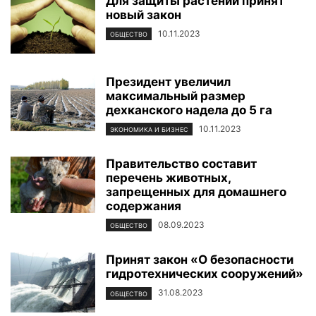
Для защиты растений принят
новый закон
10.11.2023
ОБЩЕСТВО
Президент увеличил
максимальный размер
дехканского надела до 5 га
10.11.2023
ЭКОНОМИКА И БИЗНЕС
Правительство составит
перечень животных,
запрещенных для домашнего
содержания
08.09.2023
ОБЩЕСТВО
Принят закон «О безопасности
гидротехнических сооружений»
31.08.2023
ОБЩЕСТВО