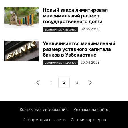
Новый закон лимитировал
максимальный размер
государственного долга
02.05.2023
ЭКОНОМИКА И БИЗНЕС
Увеличивается минимальный
размер уставного капитала
банков в Узбекистане
20.04.2023
ЭКОНОМИКА И БИЗНЕС
1
2
3
Контактная информация
Реклама на сайте
Информация о газете
Статьи партнеров