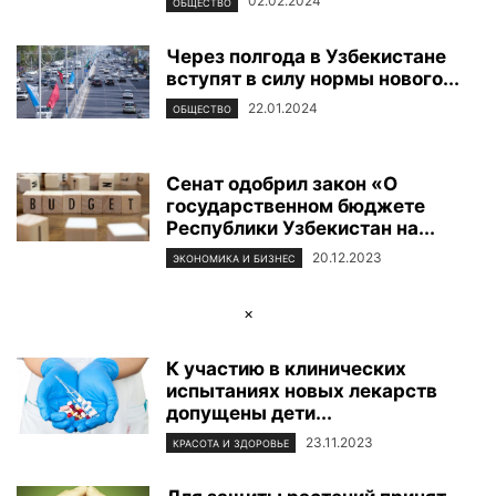
02.02.2024
ОБЩЕСТВО
Через полгода в Узбекистане
вступят в силу нормы нового...
22.01.2024
ОБЩЕСТВО
Сенат одобрил закон «О
государственном бюджете
Республики Узбекистан на...
20.12.2023
ЭКОНОМИКА И БИЗНЕС
×
К участию в клинических
испытаниях новых лекарств
допущены дети...
23.11.2023
КРАСОТА И ЗДОРОВЬЕ