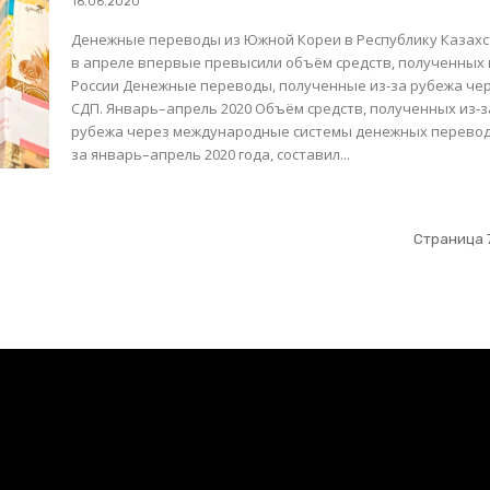
16.06.2020
Денежные переводы из Южной Кореи в Республику Казах
в апреле впервые превысили объём средств, полученных 
России Денежные переводы, полученные из-за рубежа через
СДП. Январь–апрель 2020 Объём средств, полученных из-за
рубежа через международные системы денежных перево
за январь–апрель 2020 года, составил...
Страница 7