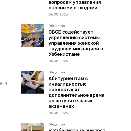
вопросам управления
опасными отходами
06.08.2026
Общество
ОБСЕ содействует
укреплению системы
управления женской
трудовой миграцией в
Узбекистане
а
06.08.2026
Общество
Абитуриентам с
инвалидностью
предоставят
дополнительное время
на вступительных
экзаменах
06.08.2026
Общество
В Узбекистане внедрят