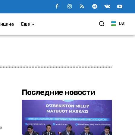
UZ
ицина
Еще
Последние новости
на