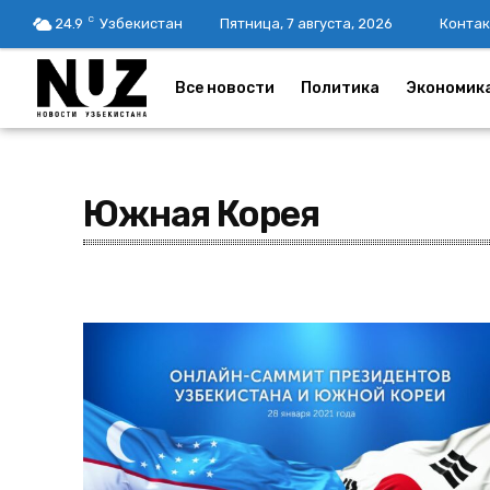
C
24.9
Узбекистан
Пятница, 7 августа, 2026
Контак
Все новости
Политика
Экономик
Южная Корея