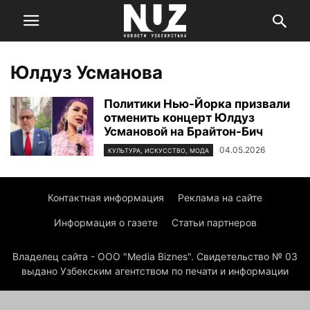
Юлдуз Усманова
Политики Нью-Йорка призвали
отменить концерт Юлдуз
Усмановой на Брайтон-Бич
04.05.2026
КУЛЬТУРА, ИСКУССТВО, МОДА
Контактная информация
Реклама на сайте
Информация о газете
Статьи партнеров
Владелец сайта - ООО "Media Biznes". Свидетельство № 03
выдано Узбекским агентством по печати и информации