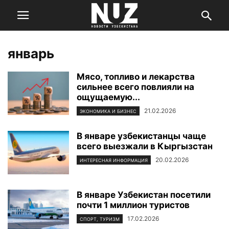
январь
Мясо, топливо и лекарства
сильнее всего повлияли на
ощущаемую...
21.02.2026
ЭКОНОМИКА И БИЗНЕС
В январе узбекистанцы чаще
всего выезжали в Кыргызстан
20.02.2026
ИНТЕРЕСНАЯ ИНФОРМАЦИЯ
В январе Узбекистан посетили
почти 1 миллион туристов
17.02.2026
СПОРТ, ТУРИЗМ