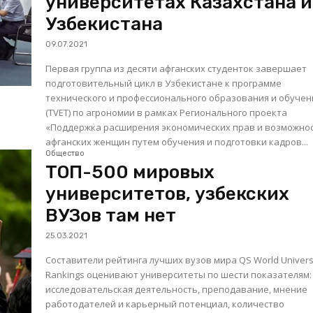
университетах Казахстана и
Узбекистана
09.07.2021
Первая группа из десяти афганских студенток завершает
подготовительный цикл в Узбекистане к программе
технического и профессионального образования и обучен
(TVET) по агрономии в рамках Регионального проекта
«Поддержка расширения экономических прав и возможно
афганских женщин путем обучения и подготовки кадров...
Общество
ТОП-500 мировых
университетов, узбекских
ВУЗов там нет
25.03.2021
Составители рейтинга лучших вузов мира QS World Univers
Rankings оценивают университеты по шести показателям:
исследовательская деятельность, преподавание, мнение
работодателей и карьерный потенциал, количество