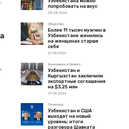
Узбекистана можно
ы
попробовать на вкус
08.08.2026
Общество
Более 11 тысяч мужчин в
на
Узбекистане женились
на женщинах старше
себя
07.08.2026
Экономика и Бизнес
а
Узбекистан и
Кыргызстан заключили
экспортные соглашения
на $3,25 млн
07.08.2026
Политика
Узбекистан и США
выходят на новый
уровень: итоги
разговора Шавката