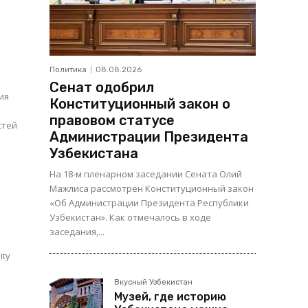
Политика
08.08.2026
Сенат одобрил
ия
Конституционный закон о
правовом статусе
стей
Администрации Президента
Узбекистана
На 18-м пленарном заседании Сената Олий
Мажлиса рассмотрен Конституционный закон
«Об Администрации Президента Республики
Узбекистан». Как отмечалось в ходе
заседания,...
ity
Вкусный Узбекистан
Музей, где историю