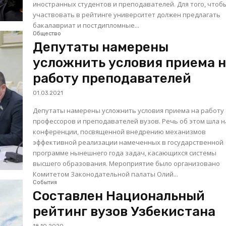
иностранных студентов и преподавателей. Для того, чтоб
участвовать в рейтинге университет должен предлагать
бакалавриат и постдипломные...
Общество
Депутаты намерены
усложнить условия приема 
работу преподавателей
01.03.2021
Депутаты намерены усложнить условия приема на работу
профессоров и преподавателей вузов. Речь об этом шла н
конференции, посвященной внедрению механизмов
эффективной реализации намеченных в государственной
программе нынешнего года задач, касающихся системы
высшего образования. Мероприятие было организовано
Комитетом Законодательной палаты Олий...
События
Составлен Национальный
рейтинг вузов Узбекистана