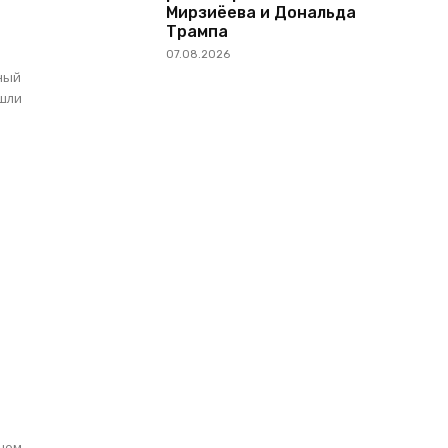
Мирзиёева и Дональда
Трампа
07.08.2026
ный
ошли
ом...