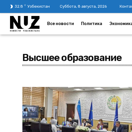
C
32.8
Узбекистан
Суббота, 8 августа, 2026
Конта
Все новости
Политика
Экономик
Высшее образование