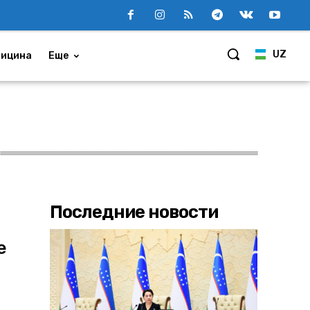
UZ
ицина
Еще
Последние новости
е