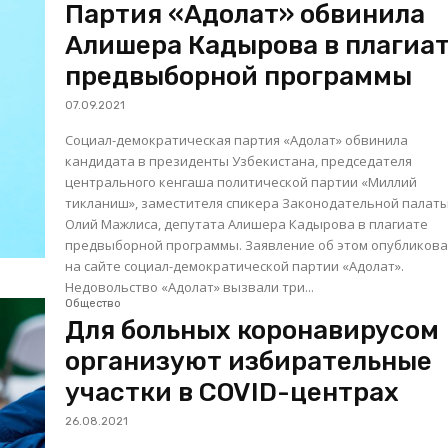
Партия «Адолат» обвинила
Алишера Кадырова в плагиа
предвыборной программы
07.09.2021
Cоциал-демократическая партия «Адолат» обвинила
кандидата в президенты Узбекистана, председателя
центрального кенгаша политической партии «Миллий
тикланиш», заместителя спикера Законодательной палат
Олий Мажлиса, депутата Алишера Кадырова в плагиате
предвыборной программы. Заявление об этом опубликовано
на сайте социал-демократической партии «Адолат».
Недовольство «Адолат» вызвали три...
Общество
Для больных коронавирусом
организуют избирательные
участки в COVID-центрах
26.08.2021