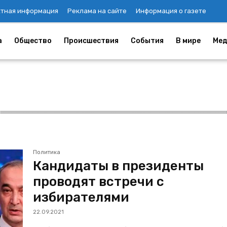
ктная информация
Реклама на сайте
Информация о газете
а
Общество
Происшествия
События
В мире
Мед
Политика
Кандидаты в президенты
проводят встречи с
избирателями
22.09.2021