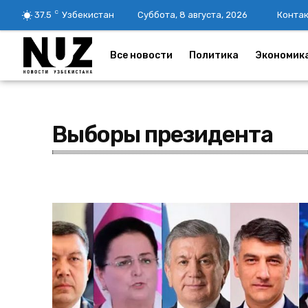
C
37.5
Узбекистан
Суббота, 8 августа, 2026
Конта
Все новости
Политика
Экономик
Выборы президента