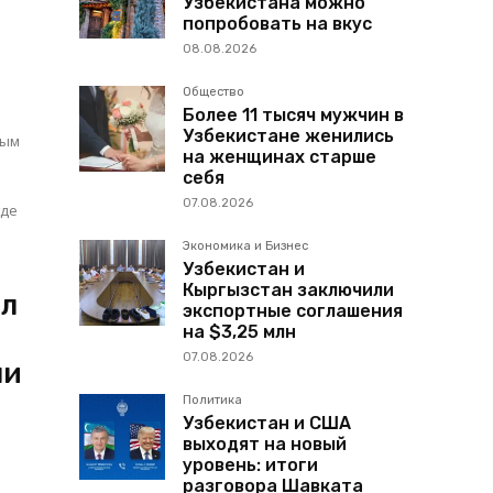
Узбекистана можно
попробовать на вкус
08.08.2026
Общество
Более 11 тысяч мужчин в
Узбекистане женились
ным
на женщинах старше
себя
07.08.2026
Экономика и Бизнес
Узбекистан и
Кыргызстан заключили
ил
экспортные соглашения
на $3,25 млн
07.08.2026
ли
Политика
Узбекистан и США
выходят на новый
уровень: итоги
разговора Шавката