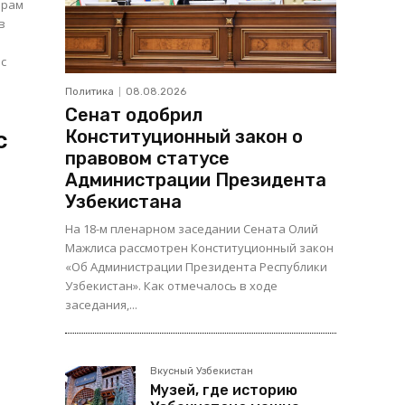
орам
в
Политика
08.08.2026
Сенат одобрил
Конституционный закон о
с
правовом статусе
Администрации Президента
Узбекистана
На 18-м пленарном заседании Сената Олий
Мажлиса рассмотрен Конституционный закон
«Об Администрации Президента Республики
Узбекистан». Как отмечалось в ходе
заседания,...
Вкусный Узбекистан
Музей, где историю