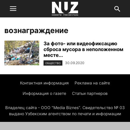
вознаграждение
За фото- или видеофиксацию
сброса мусора в неположенном
месте...
30.09.2020
ОБЩЕСТВО
Контактная информация
Реклама на сайте
Информация о газете
Статьи партнеров
Владелец сайта - ООО "Media Biznes". Свидетельство № 03
выдано Узбекским агентством по печати и информации