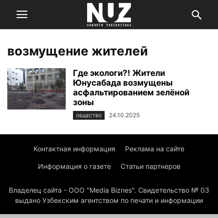
возмущение жителей
Где экологи?! Жители
Юнусабада возмущены
асфальтированием зелёной
зоны
24.10.2025
ОБЩЕСТВО
Контактная информация
Реклама на сайте
Информация о газете
Статьи партнеров
Владелец сайта - ООО "Media Biznes". Свидетельство № 03
выдано Узбекским агентством по печати и информации