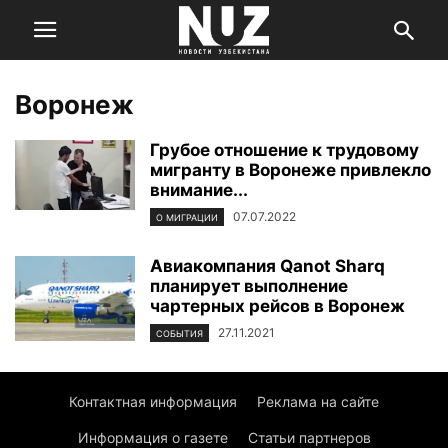
Воронеж
Грубое отношение к трудовому
мигранту в Воронеже привлекло
внимание...
07.07.2022
О МИГРАЦИИ
Авиакомпания Qanot Sharq
планирует выполнение
чартерных рейсов в Воронеж
27.11.2021
СОБЫТИЯ
Контактная информация
Реклама на сайте
Информация о газете
Статьи партнеров