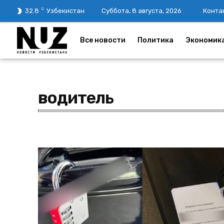
C
32.8
Узбекистан
Суббота, 8 августа, 2026
Конта
Все новости
Политика
Экономик
водитель