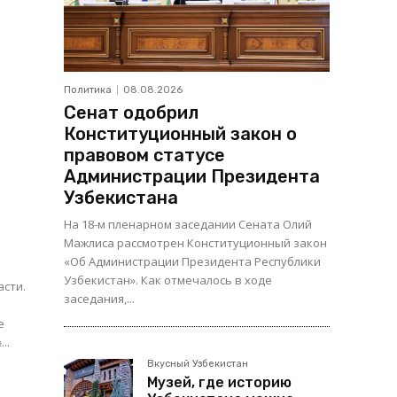
Политика
08.08.2026
Сенат одобрил
Конституционный закон о
правовом статусе
Администрации Президента
Узбекистана
На 18-м пленарном заседании Сената Олий
Мажлиса рассмотрен Конституционный закон
«Об Администрации Президента Республики
Узбекистан». Как отмечалось в ходе
асти.
заседания,...
е
..
Вкусный Узбекистан
Музей, где историю