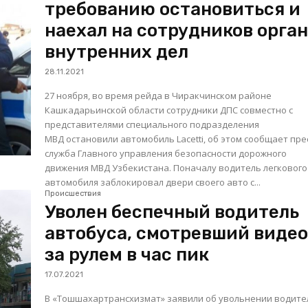
требованию остановиться и
наехал на сотрудников орга
внутренних дел
28.11.2021
27 ноября, во время рейда в Чиракчинском районе
Кашкадарьинской области сотрудники ДПС совместно с
представителями специального подразделения
МВД остановили автомобиль Lacetti, об этом сообщает пре
служба Главного управления безопасности дорожного
движения МВД Узбекистана. Поначалу водитель легкового
автомобиля заблокировал двери своего авто с...
Происшествия
Уволен беспечный водитель
автобуса, смотревший виде
за рулем в час пик
17.07.2021
В «Тошшахартрансхизмат» заявили об увольнении водите