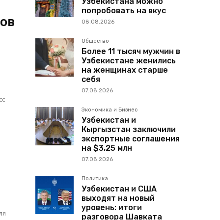
Узбекистана можно
попробовать на вкус
нов
08.08.2026
Общество
Более 11 тысяч мужчин в
Узбекистане женились
на женщинах старше
себя
07.08.2026
сс
Экономика и Бизнес
Узбекистан и
Кыргызстан заключили
экспортные соглашения
на $3,25 млн
07.08.2026
о
Политика
Узбекистан и США
выходят на новый
уровень: итоги
ля
разговора Шавката