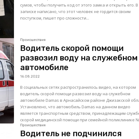
сумов, чтобы получить код от этого замка и открыть его. В
записке написано, что этот человек не гордится своим
поступком, пишет про сложности...
Происшествия
Водитель скорой помощи
развозил воду на служебном
автомобиле
16.08.2022
В социальных сетях распространилось видео, на котором
водитель скорой помощи развозил воду на служебном
автомобиле Damas в Арнасайском районе Джизакской обл
Установлено, что автомобиль Damas на данном видео
является транспортным средством, принадлежащим служб
скорой медицинской помощи при семейной поликлинике №.
Происшествия
Водитель не подчинился