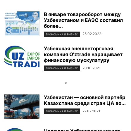
В январе товарооборот между
Узбекистаном и ЕАЭС составил
более...
25.02.2022
ЭКОНОМИКА И БИЗНЕС
Узбекская внешнеторговая
компания O’ztrade наращивает
финансовую мускулатуру
20.10.2021
ЭКОНОМИКА И БИЗНЕС
×
Узбекистан — основной партнёр
Казахстана среди стран ЦА во...
27.07.2021
ЭКОНОМИКА И БИЗНЕС
Частник в Узбекистане может