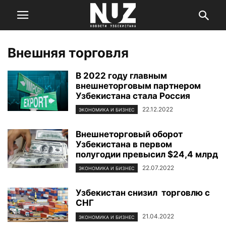
Внешняя торговля
В 2022 году главным
внешнеторговым партнером
Узбекистана стала Россия
22.12.2022
ЭКОНОМИКА И БИЗНЕС
Внешнеторговый оборот
Узбекистана в первом
полугодии превысил $24,4 млрд
22.07.2022
ЭКОНОМИКА И БИЗНЕС
Узбекистан снизил торговлю с
СНГ
21.04.2022
ЭКОНОМИКА И БИЗНЕС