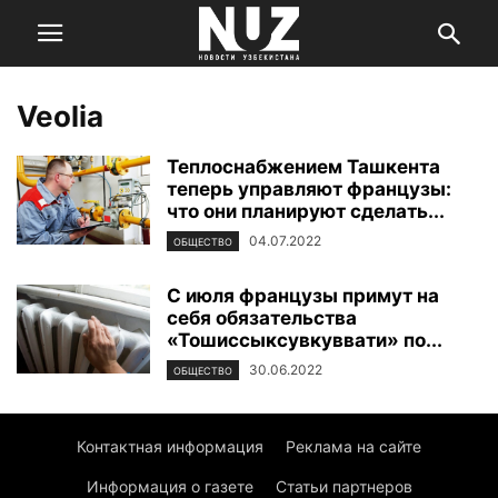
Veolia
Теплоснабжением Ташкента
теперь управляют французы:
что они планируют сделать...
04.07.2022
ОБЩЕСТВО
С июля французы примут на
себя обязательства
«Тошиссыксувкуввати» по...
30.06.2022
ОБЩЕСТВО
Контактная информация
Реклама на сайте
Информация о газете
Статьи партнеров