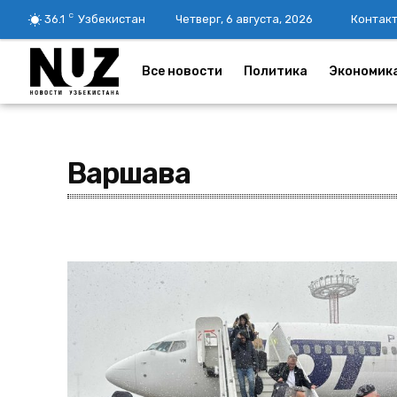
C
36.1
Узбекистан
Четверг, 6 августа, 2026
Контак
Все новости
Политика
Экономик
Варшава