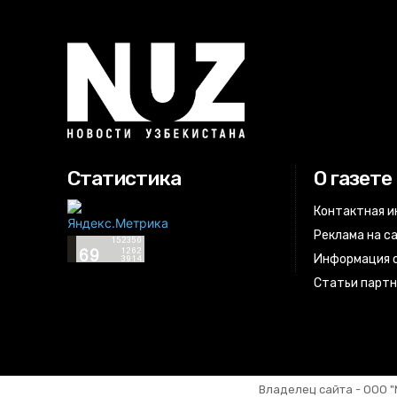
Статистика
О газете
Контактная 
Реклама на с
Информация о
Статьи парт
Владелец сайта - ООО "