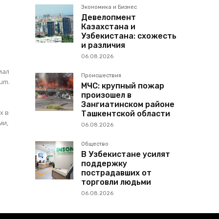
Экономика и Бизнес
Девелопмент
Казахстана и
Узбекистана: схожесть
и различия
06.08.2026
иал
Происшествия
um.
МЧС: крупный пожар
произошел в
Зангиатинском районе
х в
Ташкентской области
ми,
06.08.2026
Общество
В Узбекистане усилят
поддержку
пострадавших от
торговли людьми
06.08.2026