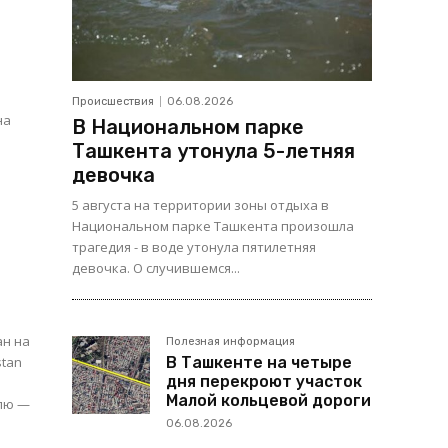
Происшествия
06.08.2026
на
В Национальном парке
Ташкента утонула 5-летняя
девочка
5 августа на территории зоны отдыха в
Национальном парке Ташкента произошла
трагедия - в воде утонула пятилетняя
девочка. О случившемся...
ан на
Полезная информация
stan
В Ташкенте на четыре
дня перекроют участок
Малой кольцевой дороги
елю —
06.08.2026