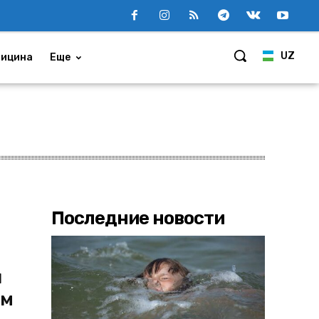
UZ
ицина
Еще
Последние новости
ы
ом