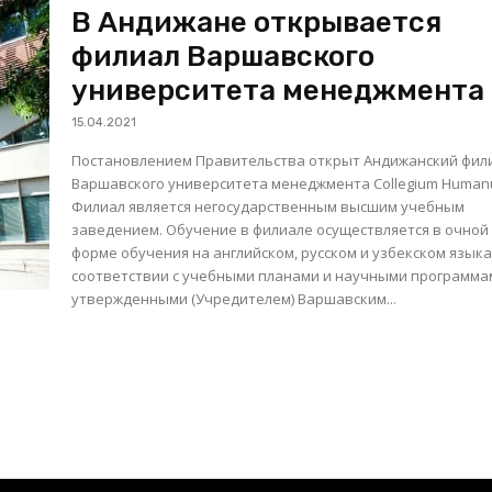
В Андижане открывается
филиал Варшавского
университета менеджмента
15.04.2021
Постановлением Правительства открыт Андижанский фил
Варшавского университета менеджмента Collegium Human
Филиал является негосударственным высшим учебным
заведением. Обучение в филиале осуществляется в очной
форме обучения на английском, русском и узбекском языка
соответствии с учебными планами и научными программа
утвержденными (Учредителем) Варшавским...