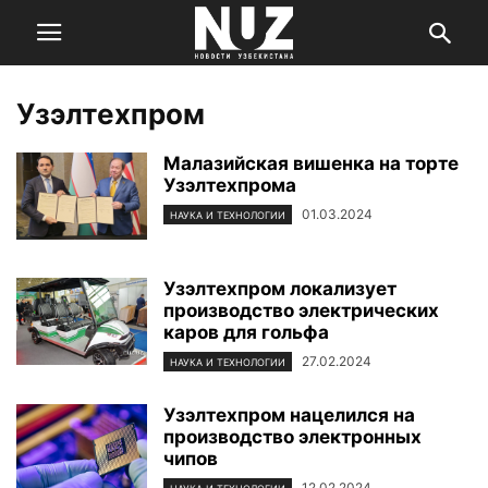
Узэлтехпром
Малазийская вишенка на торте
Узэлтехпрома
01.03.2024
НАУКА И ТЕХНОЛОГИИ
Узэлтехпром локализует
производство электрических
каров для гольфа
27.02.2024
НАУКА И ТЕХНОЛОГИИ
Узэлтехпром нацелился на
производство электронных
чипов
12.02.2024