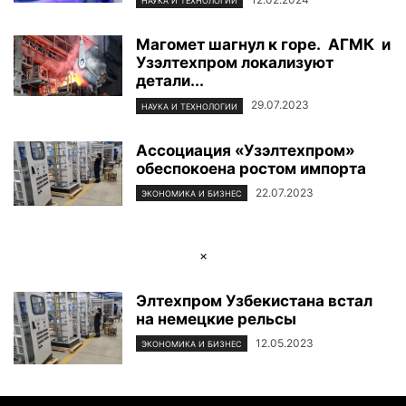
НАУКА И ТЕХНОЛОГИИ
Магомет шагнул к горе. АГМК и
Узэлтехпром локализуют
детали...
29.07.2023
НАУКА И ТЕХНОЛОГИИ
Ассоциация «Узэлтехпром»
обеспокоена ростом импорта
22.07.2023
ЭКОНОМИКА И БИЗНЕС
×
Элтехпром Узбекистана встал
на немецкие рельсы
12.05.2023
ЭКОНОМИКА И БИЗНЕС