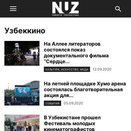
Узбеккино
На Аллее литераторов
состоялся показ
документального фильма
“Сердце...
12.09.2020
КУЛЬТУРА, ИСКУССТВО, МОДА
На летней площадке Хумо арена
состоялась благотворительная
акция для...
05.09.2020
СОБЫТИЯ
В Узбекистане прошел
Фестиваль молодых
кинематографистов