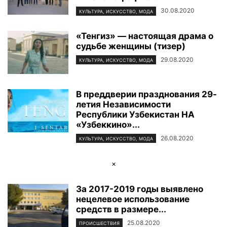
30.08.2020
КУЛЬТУРА, ИСКУССТВО, МОДА
«Тенгиз» — настоящая драма о
судьбе женщины (тизер)
29.08.2020
КУЛЬТУРА, ИСКУССТВО, МОДА
В преддверии празднования 29-
летия Независимости
Республики Узбекистан НА
«Узбеккино»...
26.08.2020
КУЛЬТУРА, ИСКУССТВО, МОДА
×
За 2017-2019 годы выявлено
нецелевое использование
средств в размере...
25.08.2020
ПРОИСШЕСТВИЯ