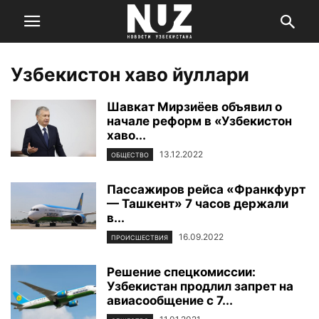
Узбекистон хаво йуллари
Шавкат Мирзиёев объявил о
начале реформ в «Узбекистон
хаво...
13.12.2022
ОБЩЕСТВО
Пассажиров рейса «Франкфурт
— Ташкент» 7 часов держали
в...
16.09.2022
ПРОИСШЕСТВИЯ
Решение спецкомиссии:
Узбекистан продлил запрет на
авиасообщение с 7...