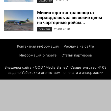
11.01.2021
ОБЩЕСТВО
Министерство транспорта
оправдалось за высокие цены
на чартерные рейсы...
25.08.2020
СОБЫТИЯ
Контактная информация
Реклама на сайте
Информация о газете
Статьи партнеров
Владелец сайта - ООО "Media Biznes". Свидетельство № 03
выдано Узбекским агентством по печати и информации