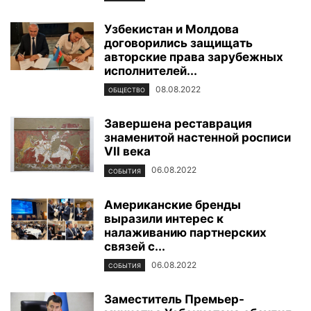
Узбекистан и Молдова
договорились защищать
авторские права зарубежных
исполнителей...
08.08.2022
ОБЩЕСТВО
Завершена реставрация
знаменитой настенной росписи
VII века
06.08.2022
СОБЫТИЯ
Американские бренды
выразили интерес к
налаживанию партнерских
связей с...
06.08.2022
СОБЫТИЯ
Заместитель Премьер-