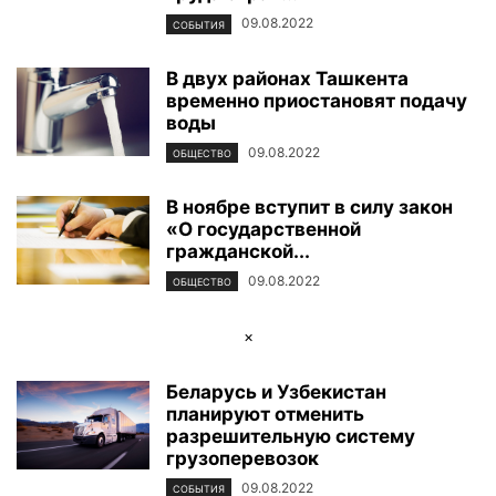
09.08.2022
СОБЫТИЯ
В двух районах Ташкента
временно приостановят подачу
воды
09.08.2022
ОБЩЕСТВО
В ноябре вступит в силу закон
«О государственной
гражданской...
09.08.2022
ОБЩЕСТВО
×
Беларусь и Узбекистан
планируют отменить
разрешительную систему
грузоперевозок
09.08.2022
СОБЫТИЯ