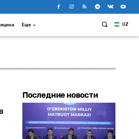
UZ
ицина
Еще
Последние новости
в