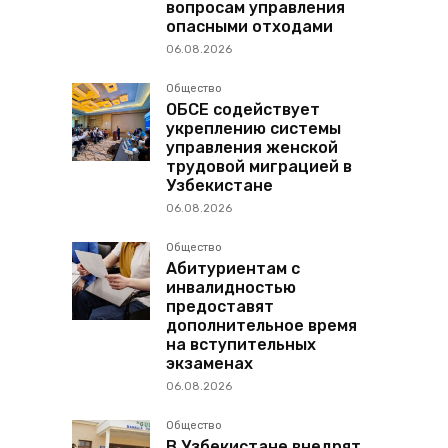
вопросам управления
опасными отходами
06.08.2026
Общество
ОБСЕ содействует
укреплению системы
управления женской
трудовой миграцией в
Узбекистане
06.08.2026
Общество
Абитуриентам с
инвалидностью
предоставят
дополнительное время
на вступительных
экзаменах
06.08.2026
Общество
В Узбекистане внедрят