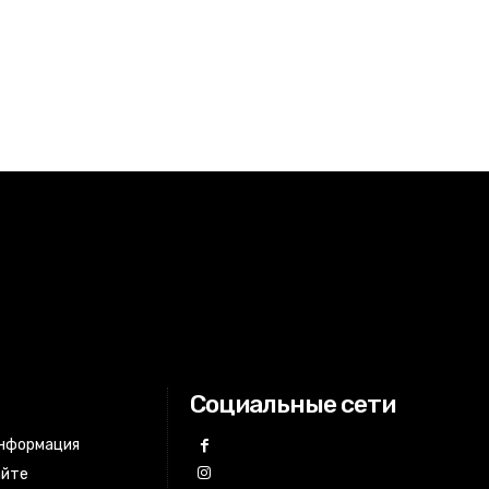
Социальные сети
информация
айте