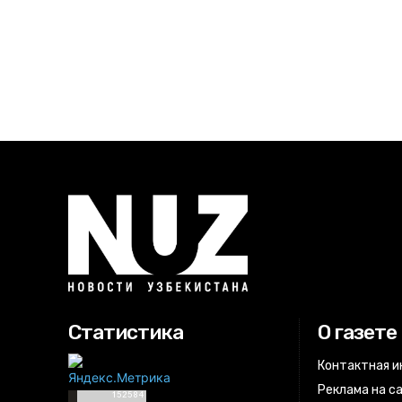
Статистика
О газете
Контактная 
Реклама на с