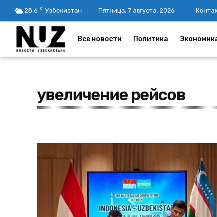
C
28.6
Узбекистан
Пятница, 7 августа, 2026
Конта
Все новости
Политика
Экономик
увеличение рейсов