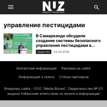
управление пестицидами
В Самарканде обсудили
создание системы безопасного
управления пестицидами в...
04.06.2026
ОБЩЕСТВО
Контактная информация
Реклама на сайте
Информация о газете
Статьи партнеров
Владелец сайта - ООО "Media Biznes". Свидетельство № 03
выдано Узбекским агентством по печати и информации