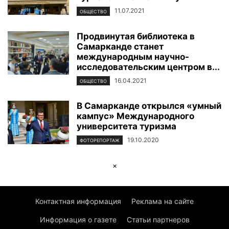
11.07.2021
ОБЩЕСТВО
Продвинутая библиотека в
Самарканде станет
международным научно-
исследовательским центром в...
16.04.2021
ОБЩЕСТВО
В Самарканде открылся «умный
кампус» Международного
университета туризма
19.10.2020
ФОТОРЕПОРТАЖ
×
Контактная информация
Реклама на сайте
Информация о газете
Статьи партнеров