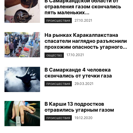
В Самаркандской области от
отравления газом скончались
пять маленьких...
27.10.2021
ПРОИСШЕСТВИЯ
На рынках Каракалпакстана
спасатели наглядно разъяснили
прохожим опасность угарного...
17.10.2021
ОБЩЕСТВО
В Самарканде 4 человека
скончались от утечки газа
29.03.2021
ПРОИСШЕСТВИЯ
В Карши 13 подростков
отравились угарным газом
19.12.2020
ПРОИСШЕСТВИЯ