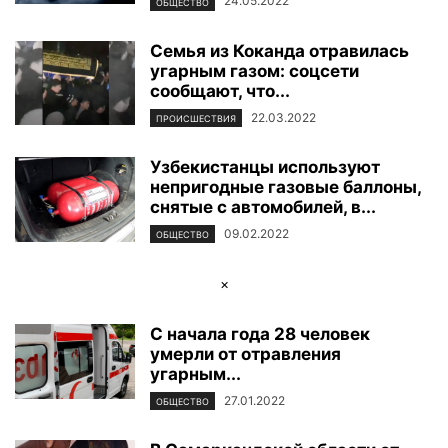
24.05.2022
ОБЩЕСТВО
Семья из Коканда отравилась
угарным газом: соцсети
сообщают, что...
22.03.2022
ПРОИСШЕСТВИЯ
Узбекистанцы используют
непригодные газовые баллоны,
снятые с автомобилей, в...
09.02.2022
ОБЩЕСТВО
×
С начала года 28 человек
умерли от отравления
угарным...
27.01.2022
ОБЩЕСТВО