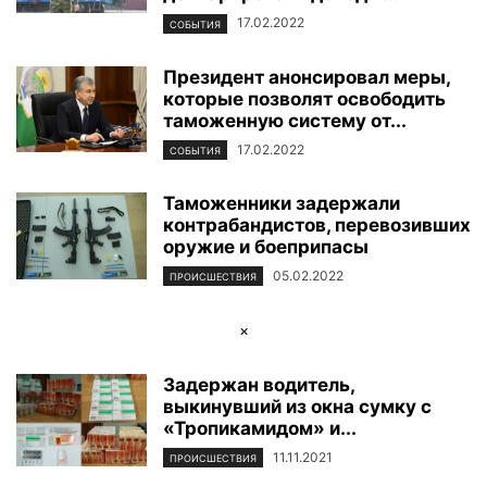
17.02.2022
СОБЫТИЯ
Президент анонсировал меры,
которые позволят освободить
таможенную систему от...
17.02.2022
СОБЫТИЯ
Таможенники задержали
контрабандистов, перевозивших
оружие и боеприпасы
05.02.2022
ПРОИСШЕСТВИЯ
×
Задержан водитель,
выкинувший из окна сумку с
«Тропикамидом» и...
11.11.2021
ПРОИСШЕСТВИЯ