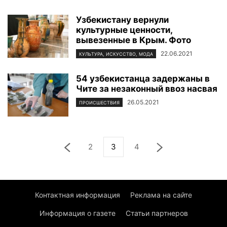
Узбекистану вернули
культурные ценности,
вывезенные в Крым. Фото
22.06.2021
КУЛЬТУРА, ИСКУССТВО, МОДА
54 узбекистанца задержаны в
Чите за незаконный ввоз насвая
26.05.2021
ПРОИСШЕСТВИЯ
2
3
4
Контактная информация
Реклама на сайте
Информация о газете
Статьи партнеров