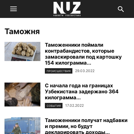
Таможня
Таможенники поймали
контрабандистов, которые
замаскировали под картошку
154 килограмма...
29.03.2022
ПРОИСШЕСТВИЯ
С начала года на границах
Узбекистана задержано 364
килограмма...
17.02.2022
СОБЫТИЯ
Таможенники получат надбавки
и премии, но будут
декларировать доходы...