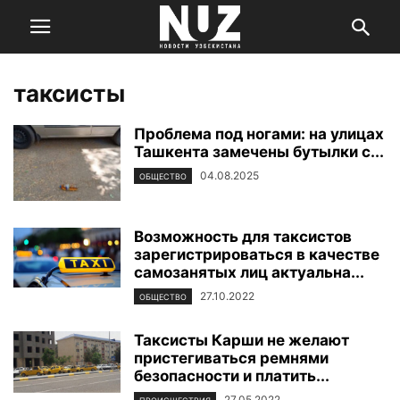
таксисты
Проблема под ногами: на улицах
Ташкента замечены бутылки с...
04.08.2025
ОБЩЕСТВО
Возможность для таксистов
зарегистрироваться в качестве
самозанятых лиц актуальна...
27.10.2022
ОБЩЕСТВО
Таксисты Карши не желают
пристегиваться ремнями
безопасности и платить...
27.05.2022