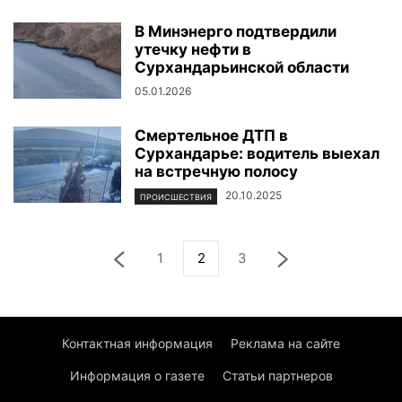
В Минэнерго подтвердили
утечку нефти в
Сурхандарьинской области
05.01.2026
Смертельное ДТП в
Сурхандарье: водитель выехал
на встречную полосу
20.10.2025
ПРОИСШЕСТВИЯ
1
2
3
Контактная информация
Реклама на сайте
Информация о газете
Статьи партнеров