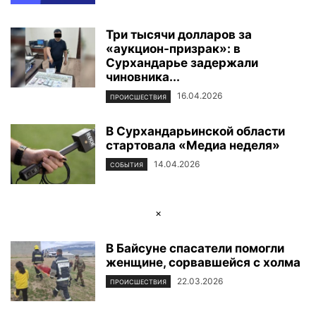
Три тысячи долларов за
«аукцион-призрак»: в
Сурхандарье задержали
чиновника...
16.04.2026
ПРОИСШЕСТВИЯ
В Сурхандарьинской области
стартовала «Медиа неделя»
14.04.2026
СОБЫТИЯ
×
В Байсуне спасатели помогли
женщине, сорвавшейся с холма
22.03.2026
ПРОИСШЕСТВИЯ