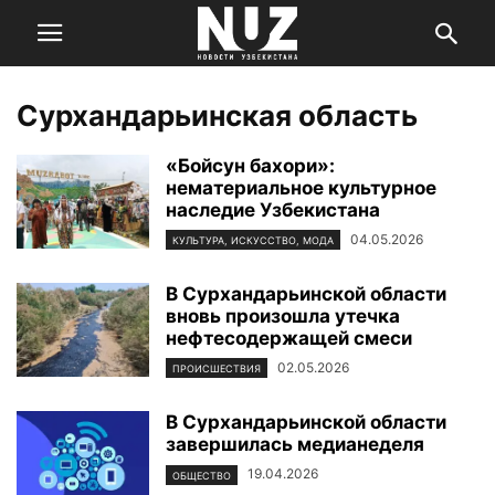
Сурхандарьинская область
«Бойсун бахори»:
нематериальное культурное
наследие Узбекистана
04.05.2026
КУЛЬТУРА, ИСКУССТВО, МОДА
В Сурхандарьинской области
вновь произошла утечка
нефтесодержащей смеси
02.05.2026
ПРОИСШЕСТВИЯ
В Сурхандарьинской области
завершилась медианеделя
19.04.2026
ОБЩЕСТВО