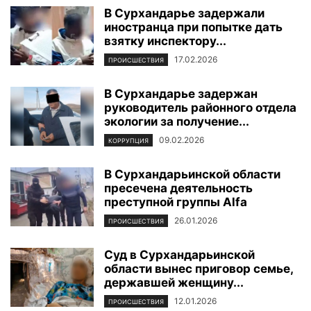
В Сурхандарье задержали
иностранца при попытке дать
взятку инспектору...
17.02.2026
ПРОИСШЕСТВИЯ
В Сурхандарье задержан
руководитель районного отдела
экологии за получение...
09.02.2026
КОРРУПЦИЯ
В Сурхандарьинской области
пресечена деятельность
преступной группы Alfa
26.01.2026
ПРОИСШЕСТВИЯ
Суд в Сурхандарьинской
области вынес приговор семье,
державшей женщину...
12.01.2026
ПРОИСШЕСТВИЯ