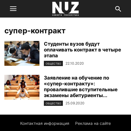
супер-контракт
Студенты вузов будут
оплачивать контракт в четыре
этапа
22.10.2020
ОБЩЕСТВО
Заявление на обучение по
«супер-контракту»:
провалившие вступительные
экзамены абитуриенты...
25.09.2020
ОБЩЕСТВО
Контактная информация
Реклама на сайте