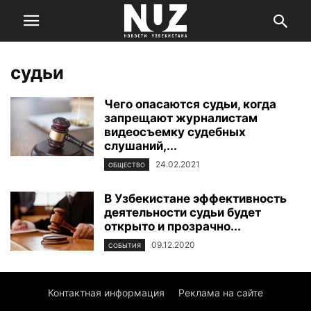
судьи
Чего опасаются судьи, когда
запрещают журналистам
видеосъемку судебных
слушаний,...
24.02.2021
ОБЩЕСТВО
В Узбекистане эффективность
деятельности судьи будет
открыто и прозрачно...
09.12.2020
СОБЫТИЯ
Контактная информация
Реклама на сайте