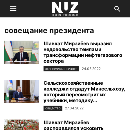
совещание президента
Шавкат Мирзиёев выразил
недовольство темпами
трансформации нефтегазового
сектора
24.05.2022
ЭКОНОМИКА И БИЗНЕС
Сельскохозяйственные
колледжи отдадут Минсельхозу,
который пересмотрит их
учебники, методику...
27.04.2022
ОБЩЕСТВО
Шавкат Мирзиёев
распорядился ускорить