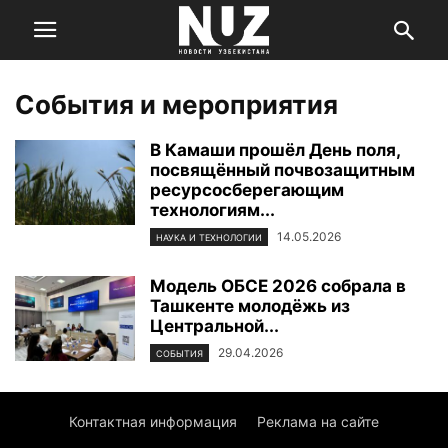
События и мероприятия
В Камаши прошёл День поля,
посвящённый почвозащитным
ресурсосберегающим
технологиям...
14.05.2026
НАУКА И ТЕХНОЛОГИИ
Модель ОБСЕ 2026 собрала в
Ташкенте молодёжь из
Центральной...
29.04.2026
СОБЫТИЯ
Контактная информация
Реклама на сайте